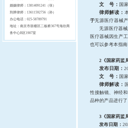
文 号：
国家
婚姻律师：13814091241（张）
律师解读：
刑辨律师：13611592756（孙）
办公电话：025-58789791
于
无源医疗器械
地址：南京市鼓楼区二板桥367号海欣商
无源医疗器械
务中心B区1907室
医疗器械因生产工
也可以参考本指南
2
《国家药监
发布日期：
2
文 号：
国家
律师解读：
性接触镜、神经和
品种的产品进行了
3
《国家药监局
发布日期：
20