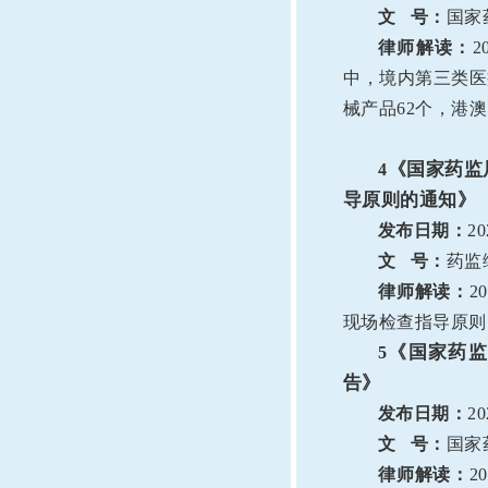
文 号：
国家
律师解读：
2
中，境内第三类医
械产品62个，港
《国家药监
4
导原则的通知》
发布日期：
20
文 号：
药监
律师解读：
20
现场检查指导原则
《国家药监
5
告》
发布日期：
20
文 号：
国家
律师解读：
20